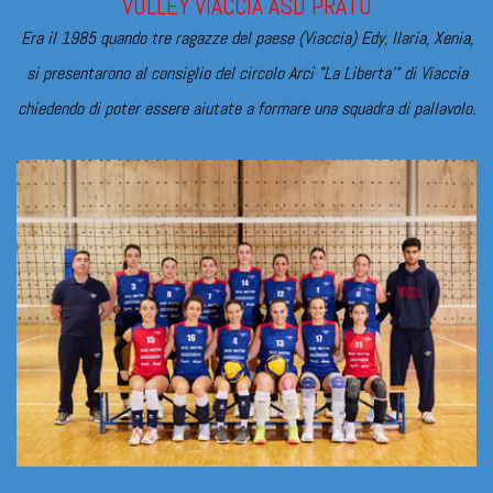
VOLLEY VIACCIA ASD PRATO
Era il 1985 quando tre ragazze del paese (Viaccia) Edy, Ilaria, Xenia,
si presentarono al consiglio del circolo Arci "La Liberta'" di Viaccia
chiedendo di poter essere aiutate a formare una squadra di pallavolo.
PRIMA DIVISIONE FIPAV 2025/26