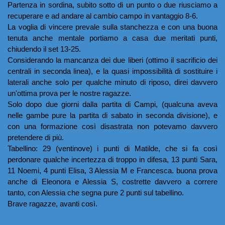
Partenza in sordina, subito sotto di un punto o due riusciamo a 
recuperare e ad andare al cambio campo in vantaggio 8-6. 
La voglia di vincere prevale sulla stanchezza e con una buona 
tenuta anche mentale portiamo a casa due meritati punti, 
chiudendo il set 13-25.
Considerando la mancanza dei due liberi (ottimo il sacrificio dei 
centrali in seconda linea), e la quasi impossibilità di sostituire i 
laterali anche solo per qualche minuto di riposo, direi davvero 
un'ottima prova per le nostre ragazze. 
Solo dopo due giorni dalla partita di Campi, (qualcuna aveva 
nelle gambe pure la partita di sabato in seconda divisione), e 
con una formazione così disastrata non potevamo davvero 
pretendere di più. 
Tabellino: 29 (ventinove) i punti di Matilde, che si fa così 
perdonare qualche incertezza di troppo in difesa, 13 punti Sara, 
11 Noemi, 4 punti Elisa, 3 Alessia M e Francesca. buona prova 
anche di Eleonora e Alessia S, costrette davvero a correre 
tanto, con Alessia che segna pure 2 punti sul tabellino.
Brave ragazze, avanti così. 