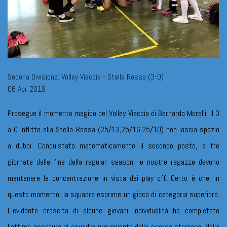
Secona Divisione: Volley Viaccia - Stella Rossa (3-0)
06 Apr 2019
Prosegue il momento magico del Volley Viaccia di Bernardo Morelli. Il 3
a 0 inflitto alla Stella Rossa (25/13,25/16,25/10) non lascia spazio
a dubbi. Conquistato matematicamente il secondo posto, a tre
giornate dalle fine della regular season, le nostre ragazze devono
mantenere la concentrazione in vista dei play off. Certo è che, in
questo momento, la squadra esprime un gioco di categoria superiore.
L’evidente crescita di alcune giovani individualità ha completato
l’ottima ossatura di squadra proveniente dalla scorsa stagione. Nella