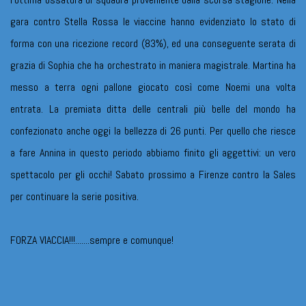
gara contro Stella Rossa le viaccine hanno evidenziato lo stato di
forma con una ricezione record (83%), ed una conseguente serata di
grazia di Sophia che ha orchestrato in maniera magistrale. Martina ha
messo a terra ogni pallone giocato così come Noemi una volta
entrata. La premiata ditta delle centrali più belle del mondo ha
confezionato anche oggi la bellezza di 26 punti. Per quello che riesce
a fare Annina in questo periodo abbiamo finito gli aggettivi: un vero
spettacolo per gli occhi! Sabato prossimo a Firenze contro la Sales
per continuare la serie positiva.
FORZA VIACCIA!!!.......sempre e comunque!