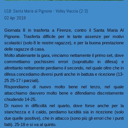
U18: Santa Maria al Pignone - Volley Viaccia (2-3)
02 Apr 2019
Giornata 8 in trasferta a Firenze, contro il Santa Maria Al 
Pignone. Trasferta difficile per le tante assenze per motivi 
scolastici (solo 8 le nostre ragazze), e per la buona prestazione 
delle ragazze di casa. 
Molto altalenante la gara, vinciamo nettamente il primo set, dove 
commettiamo pochissimi errori (soprattutto in difesa) e 
altrettanto nettamente perdiamo il secondo, nel quale oltre che in 
difesa concediamo diversi punti anche in battuta e ricezione (13-
25 25-17 i parziali).
Rispondiamo di nuovo molto bene nel terzo, nel quale 
attacchiamo davvero molto bene e difendiamo discretamente 
chiudendo 14-25.
Di nuovo in difficoltà nel quarto, dove forse anche per la 
stanchezza e il caldo, perdiamo lucidità sia in ricezione (solo 
due quelle positive), che in attacco (sono più gli errori che i punti 
fatti). 25-18 e si va al quinto.